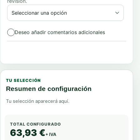
revisión.
Deseo añadir comentarios adicionales
Total:
63,93
€
TU SELECCIÓN
Resumen de configuración
Tu selección aparecerá aquí.
TOTAL CONFIGURADO
63,93 €
+ IVA