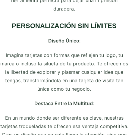
herramienta perfecta para dejar una impresión
duradera.
PERSONALIZACIÓN SIN LÍMITES
Diseño Único
:
Imagina tarjetas con formas que reflejen tu logo, tu
marca o incluso la silueta de tu producto. Te ofrecemos
la libertad de explorar y plasmar cualquier idea que
tengas, transformándola en una tarjeta de visita tan
única como tu negocio.
Destaca Entre la Multitud
:
En un mundo donde ser diferente es clave, nuestras
tarjetas troqueladas te ofrecen esa ventaja competitiva.
Crea un diseño que no solo llame la atención, sino que