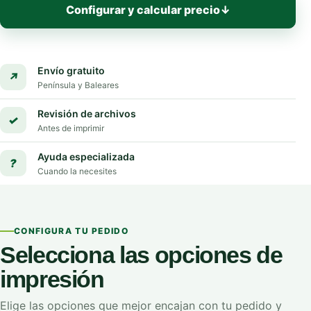
Configurar y calcular precio
↓
Envío gratuito
↗
Península y Baleares
Revisión de archivos
✓
Antes de imprimir
Ayuda especializada
?
Cuando la necesites
CONFIGURA TU PEDIDO
Selecciona las opciones de
impresión
Elige las opciones que mejor encajan con tu pedido y