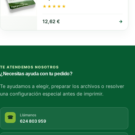
★★★★★
★★★★★
12,62
€
→
TE ATENDEMOS NOSOTROS
¿Necesitas ayuda con tu pedido?
Te ayudamos a elegir, preparar los archivos o resolver
una configuración especial antes de imprimir.
Llámanos
☎
624 803 959