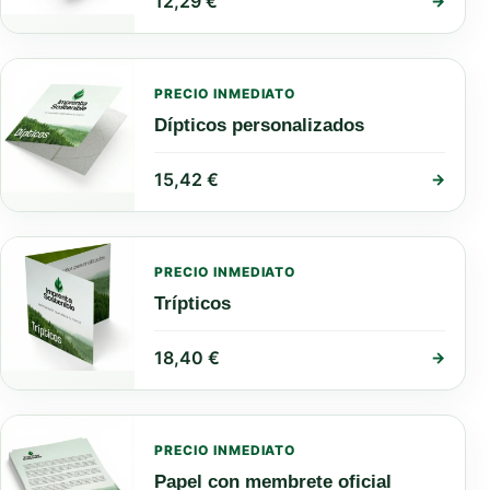
12,29
€
→
PRECIO INMEDIATO
Dípticos personalizados
15,42
€
→
PRECIO INMEDIATO
Trípticos
18,40
€
→
PRECIO INMEDIATO
Papel con membrete oficial