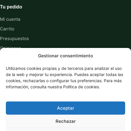
Tu pedido
Mi cuenta
Carrito
Presupuestos
Opiniones
Gestionar consentimiento
Sobre nosotros
Guías y recursos
Utilizamos cookies propias y de terceros para analizar el uso
de la web y mejorar tu experiencia. Puedes aceptar todas las
cookies, rechazarlas o configurar tus preferencias. Para más
Información legal
información, consulta nuestra Política de cookies.
Privacidad
Cookies
Aceptar
Términos y condiciones
Rechazar