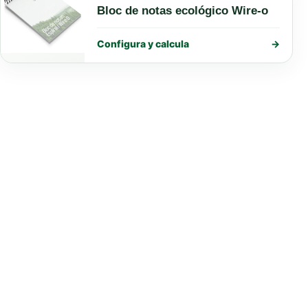
Bloc de notas ecológico Wire-o
Configura y calcula
→