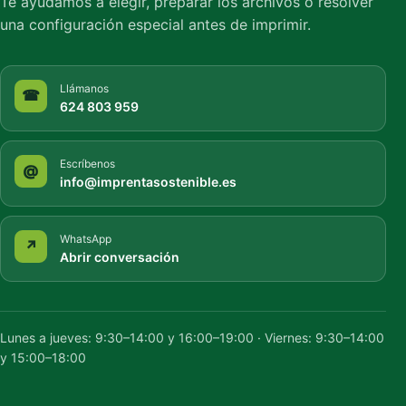
Te ayudamos a elegir, preparar los archivos o resolver
una configuración especial antes de imprimir.
Llámanos
☎
624 803 959
Escríbenos
@
info@imprentasostenible.es
WhatsApp
↗
Abrir conversación
Lunes a jueves: 9:30–14:00 y 16:00–19:00 · Viernes: 9:30–14:00
y 15:00–18:00