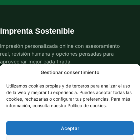
Imprenta Sostenible
Impresión personalizada online con asesoramiento
real, revisión humana y opciones pensadas para
aprovechar mejor cada tirada.
Gestionar consentimiento
Envío gratuito
Pago seguro
Utilizamos cookies propias y de terceros para analizar el uso
de la web y mejorar tu experiencia. Puedes aceptar todas las
Productos
cookies, rechazarlas o configurar tus preferencias. Para más
información, consulta nuestra Política de cookies.
Tarjetas
Folletos
Aceptar
Carteles
Revistas y Catálogos