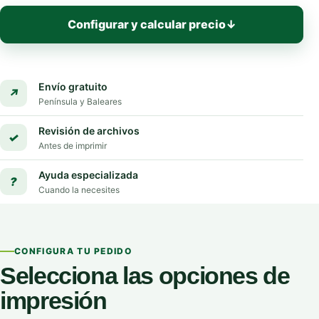
Configurar y calcular precio
↓
Envío gratuito
↗
Península y Baleares
Revisión de archivos
✓
Antes de imprimir
Ayuda especializada
?
Cuando la necesites
CONFIGURA TU PEDIDO
Selecciona las opciones de
impresión