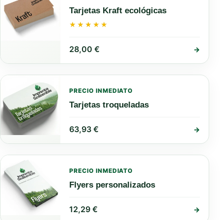
Tarjetas Kraft ecológicas
★★★★★
★★★★★
28,00
€
→
PRECIO INMEDIATO
Tarjetas troqueladas
63,93
€
→
PRECIO INMEDIATO
Flyers personalizados
12,29
€
→