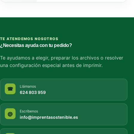
TE ATENDEMOS NOSOTROS
¿Necesitas ayuda con tu pedido?
Te ayudamos a elegir, preparar los archivos o resolver
una configuración especial antes de imprimir.
Llámanos
☎
624 803 959
Escríbenos
@
info@imprentasostenible.es