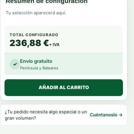
Resumen de configuración
Tu selección aparecerá aquí.
TOTAL CONFIGURADO
236,88 €
+ IVA
Envío gratuito
✓
Península y Baleares
AÑADIR AL CARRITO
¿Tu pedido necesita algo especial o un
Cuéntanoslo →
gran volumen?