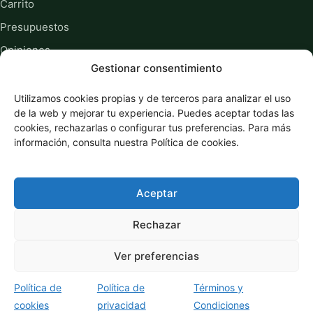
Carrito
Presupuestos
Opiniones
Gestionar consentimiento
Sobre nosotros
Guías y recursos
Utilizamos cookies propias y de terceros para analizar el uso
de la web y mejorar tu experiencia. Puedes aceptar todas las
cookies, rechazarlas o configurar tus preferencias. Para más
Información legal
información, consulta nuestra Política de cookies.
Privacidad
Cookies
Aceptar
Términos y condiciones
Rechazar
Ver preferencias
© 2026 Imprenta Sostenible
Política de
Política de
Términos y
cookies
privacidad
Condiciones
Transformamos ideas en impresos bien resueltos.