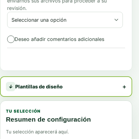
enviarnos sus archivos para proceder a su
revisión.
Deseo añadir comentarios adicionales
Total:
92,93
€
+
↓
Plantillas de diseño
TU SELECCIÓN
Resumen de configuración
Tu selección aparecerá aquí.