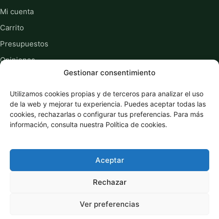
Mi cuenta
Carrito
Presupuestos
Opiniones
Gestionar consentimiento
Sobre nosotros
Guías y recursos
Utilizamos cookies propias y de terceros para analizar el uso
de la web y mejorar tu experiencia. Puedes aceptar todas las
cookies, rechazarlas o configurar tus preferencias. Para más
Información legal
información, consulta nuestra Política de cookies.
Privacidad
Cookies
Aceptar
Términos y condiciones
Rechazar
Ver preferencias