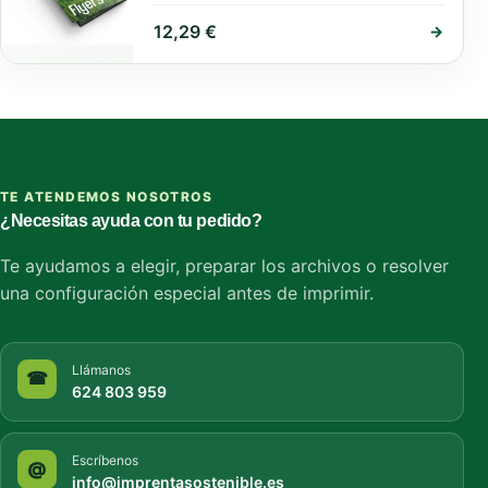
12,29
€
→
TE ATENDEMOS NOSOTROS
¿Necesitas ayuda con tu pedido?
Te ayudamos a elegir, preparar los archivos o resolver
una configuración especial antes de imprimir.
Llámanos
☎
624 803 959
Escríbenos
@
info@imprentasostenible.es