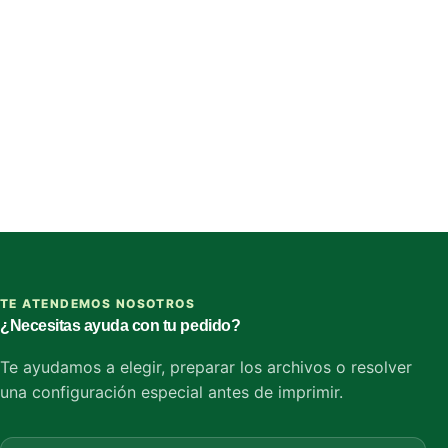
TE ATENDEMOS NOSOTROS
¿Necesitas ayuda con tu pedido?
Te ayudamos a elegir, preparar los archivos o resolver
una configuración especial antes de imprimir.