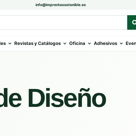
info@imprentasostenible.es
les
Revistas y Catálogos
Oficina
Adhesivos
Even
de Diseño