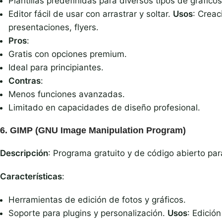
Plantillas predefinidas para diversos tipos de gráficos
Editor fácil de usar con arrastrar y soltar.
Usos
: Creac
presentaciones, flyers.
Pros
:
Gratis con opciones premium.
Ideal para principiantes.
Contras
:
Menos funciones avanzadas.
Limitado en capacidades de diseño profesional.
6.
GIMP
(GNU Image Manipulation Program)
Descripción
: Programa gratuito y de código abierto par
Características
:
Herramientas de edición de fotos y gráficos.
Soporte para plugins y personalización.
Usos
: Edición