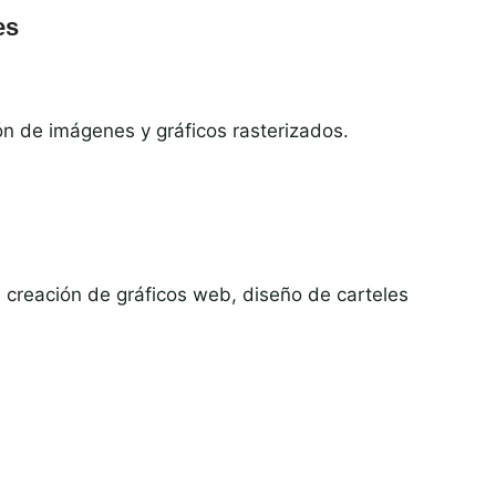
es
ón de imágenes y gráficos rasterizados.
s, creación de gráficos web, diseño de carteles