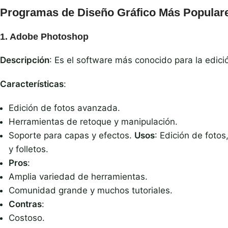
Programas de Diseño Gráfico Más Popular
1.
Adobe Photoshop
Descripción
: Es el software más conocido para la edici
Características
:
Edición de fotos avanzada.
Herramientas de retoque y manipulación.
Soporte para capas y efectos.
Usos
: Edición de foto
y folletos.
Pros
:
Amplia variedad de herramientas.
Comunidad grande y muchos tutoriales.
Contras
:
Costoso.