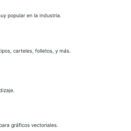
uy popular en la industria.
ipos, carteles, folletos, y más.
izaje.
para gráficos vectoriales.