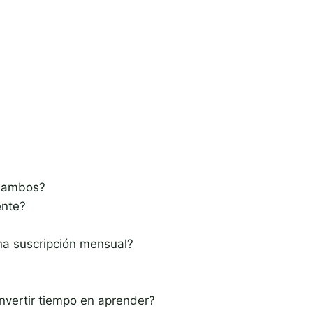
 o ambos?
ente?
una suscripción mensual?
invertir tiempo en aprender?