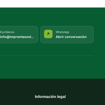
Escríbenos
WhatsApp
↗
info@imprentasostenible.es
Abrir conversación
Información legal