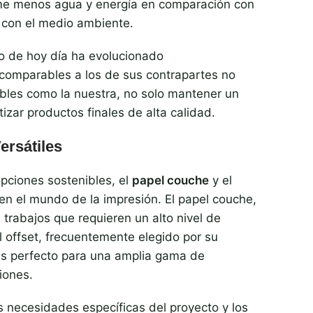
me menos agua y energía en comparación con
o con el medio ambiente.
do de hoy día ha evolucionado
 comparables a los de sus contrapartes no
ibles como la nuestra, no solo mantener un
zar productos finales de alta calidad.
ersátiles
opciones sostenibles, el
papel couche
y el
en el mundo de la impresión. El papel couche,
 trabajos que requieren un alto nivel de
el offset, frecuentemente elegido por su
 es perfecto para una amplia gama de
iones.
s necesidades específicas del proyecto y los