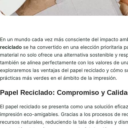
En un mundo cada vez más consciente del impacto ambi
reciclado
se ha convertido en una elección prioritaria 
material no solo ofrece una alternativa sostenible y re
también se alinea perfectamente con los valores de u
exploraremos las ventajas del papel reciclado y cómo s
prácticas más verdes en el ámbito de la impresión.
Papel Reciclado: Compromiso y Calid
El papel reciclado se presenta como una solución efic
impresión eco-amigables. Gracias a los procesos de reci
recursos naturales, reduciendo la tala de árboles y di