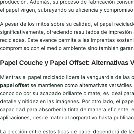
producción. Además, su proceso de fabricación consu
el papel virgen, subrayando su eficiencia y compromis
A pesar de los mitos sobre su calidad, el papel recicla
significativamente, ofreciendo resultados de impresión
recicladas. Este avance permite a las imprentas sosten
compromiso con el medio ambiente sino también garanti
Papel Couche y Papel Offset: Alternativas V
Mientras el papel reciclado lidera la vanguardia de las 
papel offset
se mantienen como alternativas versátiles 
conocido por su acabado brillante o mate, es ideal para
detalle y nitidez en las imágenes. Por otro lado, el pap
capacidad para absorber la tinta de manera eficiente,
aplicaciones, desde material corporativo hasta publicac
La elección entre estos tipos de papel dependerá de la