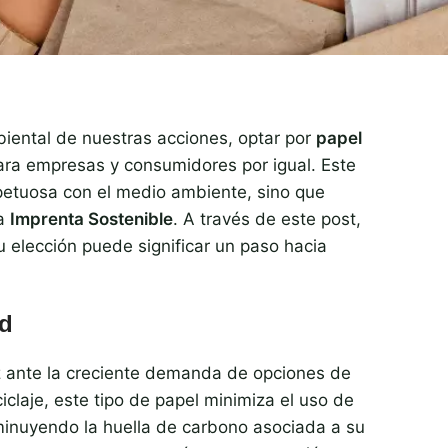
ental de nuestras acciones, optar por
papel
para empresas y consumidores por igual. Este
spetuosa con el medio ambiente, sino que
na
Imprenta Sostenible
. A través de este post,
u elección puede significar un paso hacia
ad
az ante la creciente demanda de opciones de
claje, este tipo de papel minimiza el uso de
sminuyendo la huella de carbono asociada a su