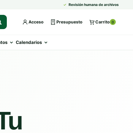
✓
Revisión humana de archivos
Acceso
Presupuesto
Carrito
0
tos
Calendarios
Tu