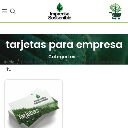
tarjetas para empresa
Categorías
Inicio
Productos etiquetados “tarjetas para empresa”